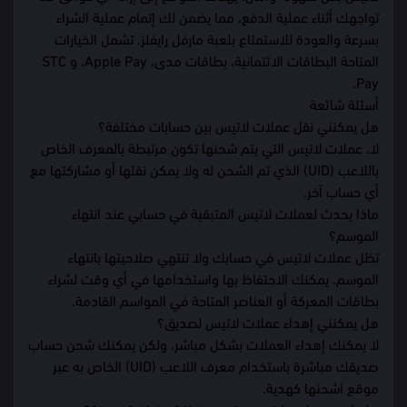
تواجهك أثناء عملية الدفع، مما يضمن لك إتمام عملية الشراء
بسرعة والعودة للاستمتاع بلعبة مارفل رايفلز. تشمل الخيارات
المتاحة البطاقات الائتمانية، بطاقات مدى، Apple Pay، و STC
Pay.
أسئلة شائعة
هل يمكنني نقل عملات لاتيس بين حسابات مختلفة؟
لا، عملات لاتيس التي يتم شحنها تكون مرتبطة بالمعرف الخاص
باللاعب (UID) الذي تم الشحن له ولا يمكن نقلها أو مشاركتها مع
أي حساب آخر.
ماذا يحدث لعملات لاتيس المتبقية في حسابي عند انتهاء
الموسم؟
تظل عملات لاتيس في حسابك ولا تنتهي صلاحيتها بانتهاء
الموسم. يمكنك الاحتفاظ بها واستخدامها في أي وقت لشراء
بطاقات المعركة أو العناصر المتاحة في المواسم القادمة.
هل يمكنني إهداء عملات لاتيس لصديق؟
لا يمكنك إهداء العملات بشكل مباشر، ولكن يمكنك شحن حساب
صديقك مباشرة باستخدام معرف اللاعب (UID) الخاص به عبر
موقع اشحنها كهدية.