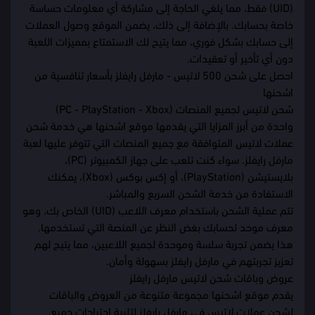
(UID) فقط، مما يلغي الحاجة إلى مشاركة أي معلومات حساسة
خاصة بحسابك. بالإضافة إلى ذلك، يضمن الموقع وصول العملات
إلى حسابك بشكل فوري، مما يتيح لك الاستمتاع بمميزات اللعبة
دون أي تأخير أو تعقيدات.
احصل على
شحن 500 لاتيس - مارفل رايفلز
بأسعار تنافسية من
اشحنها
شحن لاتيس لجميع المنصات (PC - PlayStation - Xbox)
واحدة من أبرز المزايا التي يقدمها موقع اشحنها هي خدمة شحن
عملات لاتيس المتوافقة مع جميع المنصات التي تتوفر عليها لعبة
مارفل رايفلز. سواء كنت تلعب على جهاز الكمبيوتر (PC)،
بلايستيشن (PlayStation)، أو إكس بوكس (Xbox)، يمكنك
الاستفادة من خدمة الشحن السريع والمباشر.
تتم عملية الشحن باستخدام معرف اللاعب (UID) الخاص بك، وهو
معرف موحد لحسابك بغض النظر عن المنصة التي تستخدمها.
هذا يضمن تجربة سلسة وموحدة لجميع اللاعبين، مما يتيح لهم
تعزيز تجربتهم في مارفل رايفلز بسهولة وأمان.
عروض وباقات شحن لاتيس مارفل رايفلز
يقدم موقع اشحنها مجموعة متنوعة من العروض والباقات
لشحن عملات لاتيس في مارفل رايفلز لتلبية احتياجات جميع