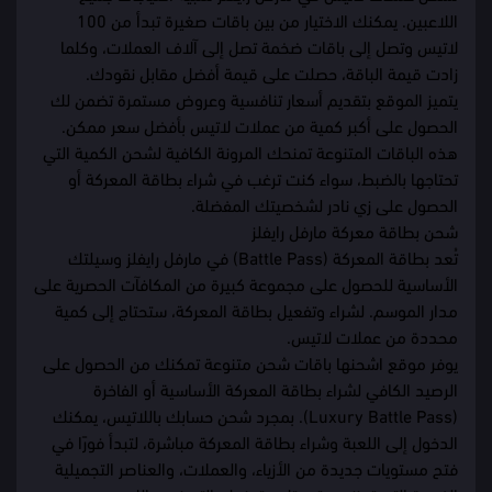
اللاعبين. يمكنك الاختيار من بين باقات صغيرة تبدأ من 100
لاتيس وتصل إلى باقات ضخمة تصل إلى آلاف العملات، وكلما
زادت قيمة الباقة، حصلت على قيمة أفضل مقابل نقودك.
يتميز الموقع بتقديم أسعار تنافسية وعروض مستمرة تضمن لك
الحصول على أكبر كمية من عملات لاتيس بأفضل سعر ممكن.
هذه الباقات المتنوعة تمنحك المرونة الكافية لشحن الكمية التي
تحتاجها بالضبط، سواء كنت ترغب في شراء بطاقة المعركة أو
الحصول على زي نادر لشخصيتك المفضلة.
شحن بطاقة معركة مارفل رايفلز
تُعد بطاقة المعركة (Battle Pass) في مارفل رايفلز وسيلتك
الأساسية للحصول على مجموعة كبيرة من المكافآت الحصرية على
مدار الموسم. لشراء وتفعيل بطاقة المعركة، ستحتاج إلى كمية
محددة من عملات لاتيس.
يوفر موقع اشحنها باقات شحن متنوعة تمكنك من الحصول على
الرصيد الكافي لشراء بطاقة المعركة الأساسية أو الفاخرة
(Luxury Battle Pass). بمجرد شحن حسابك باللاتيس، يمكنك
الدخول إلى اللعبة وشراء بطاقة المعركة مباشرة، لتبدأ فورًا في
فتح مستويات جديدة من الأزياء، والعملات، والعناصر التجميلية