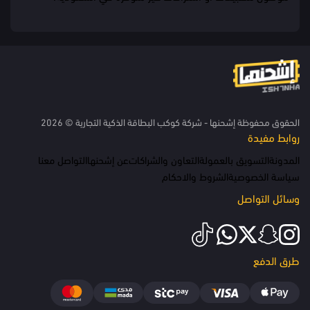
الحقوق محفوظة إشحنها - شركة كوكب البطاقة الذكية التجارية © 2026
روابط مفيدة
المدونة
التسويق بالعمولة
التعاون والشراكات
عن إشحنها
التواصل معنا
سياسة الخصوصية
الشروط والاحكام
وسائل التواصل
طرق الدفع