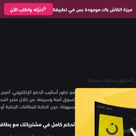
ميزة الكاش باك موجودة بس في تطبيقنا
نزّله واطلب الآن
ل التطبيق بخطوات بسيطة
مع تطور أساليب الدفع الإلكتروني، أصبح 
تسوق آمنة وسريعة، من خلال متجر اشحن
بسهولة، دون الحاجة للبطاقات البنكية أو 
تحكم كامل في مشترياتك مع بطاقة