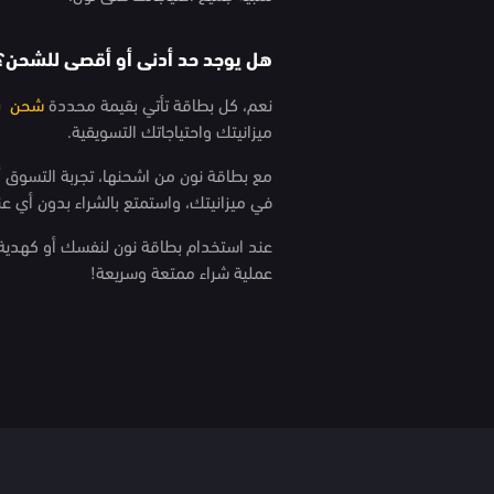
هل يوجد حد أدنى أو أقصى للشحن؟
نعم، كل بطاقة تأتي بقيمة محددة
شحن بط
ميزانيتك واحتياجاتك التسويقية.
مع بطاقة نون من اشحنها، تجربة التسوق أ
في ميزانيتك، واستمتع بالشراء بدون أي عنا
عند استخدام بطاقة نون لنفسك أو كهدية
عملية شراء ممتعة وسريعة!