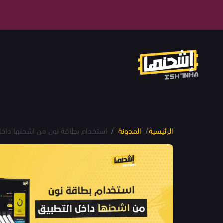
الرئيسية
/
المدونة
/
استخدام بطاقة نون من اشحنها داخ