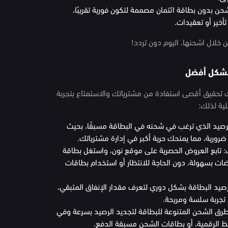
ن بدون بطاقة ائتمان مصممة لتكون فورية تقريبًا،
أخير أو تعقيدات.
 خلال اشحنها، اليوم دون تردد!
 بشكل أفضل
تحقيق أقصى استفادة من مشترياتك والاستمتاع بتجربة
لية لذلك:
لرصيد الذي ترغب في شحنه في البطاقة مسبقًا، بحيث
ورية، مما يمنحك حرية أكبر في إدارة مشترياتك.
 تابع العروض الحصرية على موقع نون، واستغل بطاقة
ت بسهولة، دون الحاجة للانتظار أو استخدام بطاقات
 رصيد البطاقة بشكل دوري لتعرف مقدار الإنفاق المتبقي،
 تجربة سلسة ومريحة.
رق الشحن المتنوعة للبطاقة لتجديد الرصيد بسرعة وفي
فظ الرقمية، أو بطاقات الشحن مسبقة الدفع.