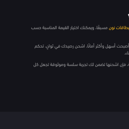
اقات نون
مسبقًا، ويمكنك اختيار القيمة المناسبة حسب
صبحت أسهل وأكثر أمانًا، اشحن رصيدك في ثوانٍ، تحكم
ء.
، فإن اشحنها تضمن لك تجربة سلسة وموثوقة تجعل كل