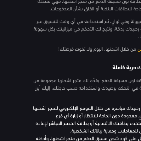
ع بطاقة نون مسبقة الدفع من متجر اشحنها، فهي تمنحك
حاجة للبطاقات البنكية أو القلق بشأن المدفوعات.
ولة وفي ثوانٍ، ثم استخدامه في أي وقت للتسوق عبر
ة رصيدك بدقة، وتتيح لك التحكم في ميزانيتك بكل سهولة،
ا.
س
من خلال اشحنها، اليوم ولا تفوت فرصتك!
 حرية كاملة
ة نون مسبقة الدفع، يقدّم لك متجر اشحنها مجموعة من
ة في التحكم برصيدك واستخدامه حسب حاجتك، إليك أبرز
 رصيدك مباشرة من خلال الموقع الإلكتروني لمتجر اشحنها
 معدودة دون الحاجة للانتظار أو زيارة أي فرع.
خدم بطاقتك الائتمانية أو بطاقة الخصم المباشر لإعادة
 للمعاملات وحماية بياناتك الشخصية.
حصل على كود شحن مسبق الدفع من متجر اشحنها، وأدخله