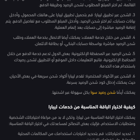
القائمة، ثم اختر المبلغ المطلوب لشحن الرصيد وطريقة الدفع.
3. الشحن عبر تطبيق ليبارا: قم بتحميل تطبيق ليبارا على هاتفك المحمول، وأدخل
بيانات حسابك، ثم اختر شحن الرصيد، وأدخل المبلغ المطلوب مع تفاصيل الدفع، يتم
إضافة الرصيد مباشرة إلى حسابك بعد إتمام العملية.
4. الشحن من خلال خدمة العملاء: يمكنك أيضا الاتصال بخدمة العملاء وطلب
شحن الرصيد مباشرة بواسطة حسابك البنكي، أو بطاقة الائتمان.
5. شحن الرصيد عبر المحفظة الإلكترونية: بعض الدول تدعم خدمة الدفع من خلال
المحافظ الإلكترونية، فاتبع التعليمات داخل الموقع أو التطبيق لشحن رصيدك
باستخدام هذه الخدمة.
6. الشحن عبر الأكواد المختصرة: تقدم ليبارا أكواد شحن سريعة في بعض الأحيان،
حيث يمكنك إدخال كود شحن الرصيد بسرعة.
يمكنك أيضًا
شحن رصيد سوا
بكل سهولة عبر اشحنها.
كيفية اختيار الباقة المناسبة من خدمات ليبارا
يمكنك اختيار الباقة المناسبة من ليبارا، ولكن لا بد من مراعاة احتياجاتك الشخصية
ومتطلبات الاستخدام، فإليك بعض النصائح لمساعدتك في اختيار الباقة المناسبة:
1. تحديد احتياجاتك: قم بتحديد احتياجات استخدامك من المكالمات المحلية
والدولية، واستخدامك للإنترنت.