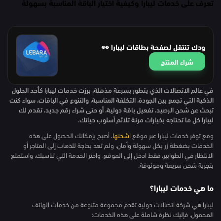
تعرف على خدمات ليبارا وكيفية اختيار الباقة المناسبة بسهولة
ودك تنتقل لصفحة بطاقات ليبارا 👀
شراء المنتج
في عالم الاتصالات الذي يتطور بسرعة مذهلة، برزت خدمات ليبارا كأحد الحلول
الذكية التي تجمع بين الجودة، التكلفة المناسبة، والتنوع في الباقات، سواء كنت
تبحث عن شحن الرصيد، تفعيل باقة دولية، أو حتى شراء رقم جديد، تقدم لك
ليبارا كل ما تحتاجه بخيارات مرنة تلائم أسلوب حياتك.
ومع توفر خدمات ليبارا عبر موقع
اشحنها
، أصبح بإمكانك الحصول على هذه
الخدمات بضغطة زر بكل سهولة وأمان، ولم تعد بحاجة للذهاب إلى المتاجر أو
الانتظار في الطوابير، فقط ادخل إلى الموقع، واختر الخدمة التي تناسبك، واستمتع
بتجربة شحن سريعة وموثوقة.
ما هي خدمات ليبارا؟
ليبارا هي شركة اتصالات دولية تقدم مجموعة متنوعة من خدمات الهاتف
المحمول، فإليك نظرة شاملة على هذه الخدمات: