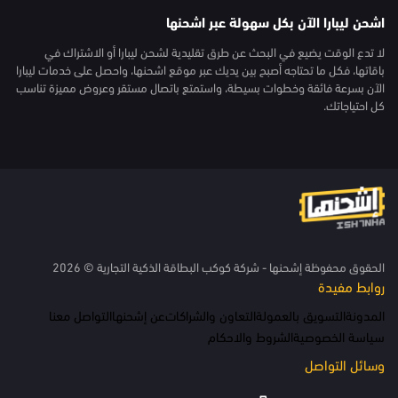
اشحن ليبارا الآن بكل سهولة عبر اشحنها
لا تدع الوقت يضيع في البحث عن طرق تقليدية لشحن ليبارا أو الاشتراك في
باقاتها، فكل ما تحتاجه أصبح بين يديك عبر موقع اشحنها، واحصل على خدمات ليبارا
الآن بسرعة فائقة وخطوات بسيطة، واستمتع باتصال مستقر وعروض مميزة تناسب
كل احتياجاتك.
الحقوق محفوظة إشحنها - شركة كوكب البطاقة الذكية التجارية © 2026
روابط مفيدة
المدونة
التسويق بالعمولة
التعاون والشراكات
عن إشحنها
التواصل معنا
سياسة الخصوصية
الشروط والاحكام
وسائل التواصل