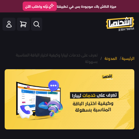
ميزة الكاش باك موجودة بس في تطبيقنا
نزّله واطلب الآن
تعرف على خدمات ليبارا وكيفية اختيار الباقة المناسبة
/
الرئيسية
المدونة
/
بسهولة