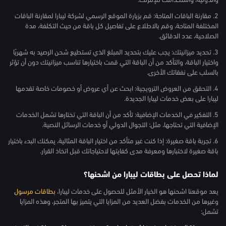
2. مقارنة الباقات المتاحة: قم بزيارة الموقع الرسمي لشركة ليبارا لمقارنة الباقات
المختلفة المتاحة، وقم بالاطلاع على تفاصيل كل باقة من حيث التكلفة، مدة
الصلاحية، عدد الدقائق.
3. تحديد ميزانيتك: يجب عليك بتحديد المبلغ الذي تستطيع شحن الرصيد به شهريًا
واختيار الباقة، والتأكد من أن الباقة التي قمت باختيارها تناسب ميزانيتك دون أن تؤثر
بالسلب على نفقاتك الأخرى.
4. التحقق من العروض الترويجية: ابحث عن أي عروض أو خصومات خاصة تقدمها
ليبارا على بعض خدمات ليبارا الجديدة.
5. التفكير في الخدمات الإضافية: تأكد من أن الباقة التي تختارها تشمل الخدمات
الإضافية التي تحتاجها، مثل: التجوال الدولي أو خدمات الرسائل النصية.
6. تجربة باقة صغيرة: إذا كنت غير متأكد من اختيار الباقة المثالية، يمكنك البدء باختيار
باقة صغيرة لاختبارها ومعرفة مدى كفايتها لاحتياجاتك قبل اتخاذ القرار.
لماذا تحصل على بطاقات ليبارا من اشحنها؟
يعد موقعنا اشحنها هو الخيار الأمثل للحصول على خدمات ليبارا،
بطاقات مرسول
وغيرها من الخدمات بفضل العديد من المزايا التي يتميز بها المتجر، وهذه المزايا
تشمل: