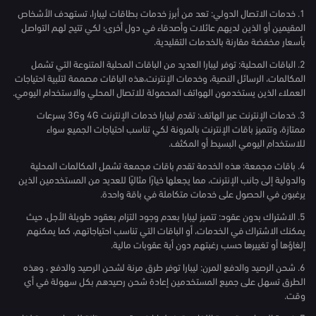
1. خدمات الاتصال الدولي: تعد من أبرز خدمات بطاقات ليبارا، تستهدف الأشخاص
المقيمين أو الذين لديهم عائلات وأصدقاء في دول أخرى؛ لكي تتيح لهم التواصل
بأسعار مخفضة مقارنة بالخدمات التقليدية.
2. الباقات المحلية: توفر ليبارا العديد من الباقات المحلية المتنوعة التي تشمل
المكالمات، الرسائل النصية، وخدمات الإنترنت،هذه الباقات مصممة لتلبية احتياجات
العملاء الذين يستخدمون الهواتف المحمولة للاتصال المحلي والاستخدام اليومي.
3. خدمات الإنترنت عبر الهاتف: تقدم ليبارا خدمات الإنترنت 4G و3G بسرعات
ممتازة، وتتميز باقات الإنترنت بالمرونة لكي تناسب احتياجات الجميع سواء
للاستخدام اليومي البسيط أو المكثف.
4. باقات مجمعة: هذه الخدمة تقدم باقات مجمعة تشمل المكالمات المحلية
والدولية إلى جانب الإنترنت، مما يجعلها خيارًا مثاليًا للعديد من المستخدمين الذين
يرغبون في الحصول على خدمات متكاملة في باقة واحدة.
5. الاشتراك بدون عقود: تتميز ليبارا بعدم وجود التزام بعقود طويلة الأجل، حيث
يمكنك الاشتراك في الخدمات، أو الباقات التي تناسب احتياجاتهم، كما يمكنهم
إلغاؤها أو تغييرها حسب رغبتهم دون أية عقوبات مالية.
6. شحن الرصيد والدفع المرن: ليبارا توفر طرق مرنة لشحن الرصيد والدفع ، وهذه
الطرق تسهل على جميع المستخدمين إعادة شحن رصيدهم بكل سهولة في أي
وقت.