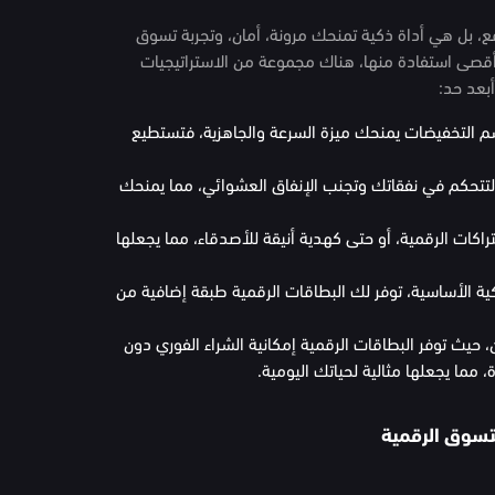
، بل هي أداة ذكية تمنحك مرونة، أمان، وتجربة تسوق
قصى استفادة منها، هناك مجموعة من الاستراتيجيات
أبعد حد:
م التخفيضات يمنحك ميزة السرعة والجاهزية، فتستطيع
تحكم في نفقاتك وتجنب الإنفاق العشوائي، مما يمنحك
اكات الرقمية، أو حتى كهدية أنيقة للأصدقاء، مما يجعلها
ة الأساسية، توفر لك البطاقات الرقمية طبقة إضافية من
يث توفر البطاقات الرقمية إمكانية الشراء الفوري دون
مما يجعلها مثالية لحياتك اليومية.
لتسوق الرقمية