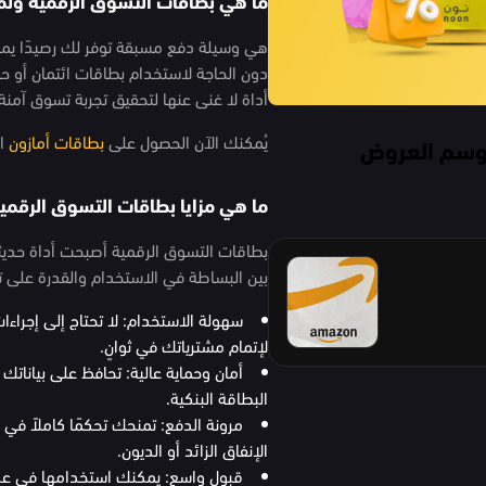
هي وسيلة دفع مسبقة توفر لك رصيدًا يمكن
دون الحاجة لاستخدام بطاقات ائتمان أو 
أداة لا غنى عنها لتحقيق تجربة تسوق آمنة
يُمكنك الآن الحصول على
بطاقات أمازون
ال
موسم العروض
ما هي مزايا بطاقات التسوق الرقمي
بطاقات التسوق الرقمية أصبحت أداة حديثة
بين البساطة في الاستخدام والقدرة على تلبية
سهولة الاستخدام: لا تحتاج إلى إجر
لإتمام مشترياتك في ثوانٍ.
أمان وحماية عالية: تحافظ على بياناتك
البطاقة البنكية.
مرونة الدفع: تمنحك تحكمًا كاملاً ف
الإنفاق الزائد أو الديون.
قبول واسع: يمكنك استخدامها في عدد ك