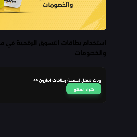
استخدام بطاقات التسوق الرقمية في 
والخصومات
ودك تنتقل لصفحة بطاقات امازون 👀
شراء المنتج