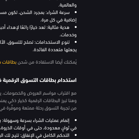
والعالمية.
سرعة الشراء: بمجرد الشحن، تكون مستعد
إضافية في كل مرة.
هدية مثالية: تعد خيارًا رائعًا لإهداء 
وخدمات.
تنوع الاستخدامات: تصلح للتسوق، الأل
يجعلها متعددة الفائدة.
يُمكنك أيضا الاستفادة من شحن
بطاقات ش
استخدام بطاقات التسوق الرقمية
مع اقتراب مواسم العروض والخصومات، يش
وهنا تبرز البطاقات الرقمية كخيار ذكي يمنحك
من تجربة التسوق رحلة ممتعة وموفِّرة في 
إتمام عمليات الشراء بسرعة وسهولة: 
في ثوانٍ معدودة، حتى في أوقات الذروة،
التحكم الكامل في الإنفاق: تتيح لك ا