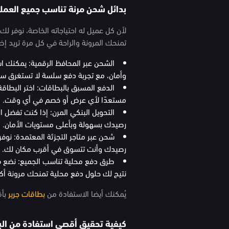
بدائل شحن مرنة تناسب جميع العملا
لأن كل عميل له احتياجاته الخاصة، نوفر 
تمنحك المرونة والراحة في كل مرة تريد إ
الشحن عبر المحافظ الرقمية: يمكنك اس
وأمان، مع تجربة دفع سلسة لا تستغرق سوى
الدفع المسبق بالبطاقات: اختر البطاقة
مستعدًا لأي عرض أو خصم في أي وقت.
التحويل البنكي المرن: إذا كنت تفضل ا
رصيدك بسهولة وبأعلى مستويات الأمان.
شحن عبر متاجر التجزئة المعتمدة: نوف
رصيدك وأنت تتسوق في أقرب مكان لك.
طرق دفع محلية تناسب الجميع: نضع في
نتيح لك حلول دفع محلية تمنحك مرونة أكبر
يُمكنك أيضا الاستفادة من
بطاقات جرير
بأق
كيفية تحقيق أقصى استفادة من الب