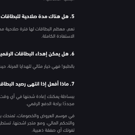
5. هل هناك مدة صلاحية للبطاقات الرقمية؟
نعم، معظم البطاقات لها فترة صلاحية محد
الاستفادة الكاملة.
6. هل يمكن إهداء البطاقات الرقمية للآخرين؟
بالطبع! فهي خيار مثالي للهدايا المرنة، ح
7. ماذا أفعل إذا انتهى رصيد البطاقة؟
ببساطة يمكنك إعادة شحنها في أي وقت عبر
مجددًا براحة الدفع الرقمي.
في موسم العروض والخصومات، تمنحك بطاق
والتحكم المالي، ومع متجر اشحنها، تستطي
تفوتك أي صفقة ذهبية.