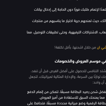
ًا لإتمام طلبك فورًا دون الحاجة إلى إدخال بيانات
أحبائك، حيث تمنحهم حرية اختيار ما يناسبهم من منتجات
عاب، الاشتراكات الترفيهية، وحتى تطبيقات التوصيل، مما
ي ان
من خلال اشحنها، بأقل تكلفة!
 في موسم العروض والخصومات
تد التنافس للحصول على أفضل الفرص قبل أن تنفد،
 توازنًا بين السرعة، والإدارة المثالية لميزانيتك، لتجعل
آن واحد:
بفضل شحن رصيد البطاقة مسبقًا، تتمكن من إتمام الدفع
 مما يمنحك السبق للاستفادة من أميز العروض.
لبطاقة الرقمية وضع ميزانية محددة مسبقًا، فتحافظ على