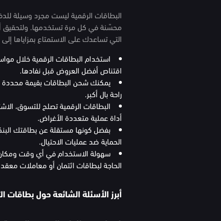
البطاقات الرقمية ليست مجرد وسيلة للدفع
محسّنة في كل مرة تستخدمها. ولتحقيق أ
التي تساعدك على الاستمتاع بمزاياها إلى 
استخدام البطاقات الرقمية خلال مواس
اقتناص أفضل العروض قبل نفادها.
يمكنك شحن البطاقات بقيمة محددة لت
راحة بال أكبر.
البطاقات الرقمية تصلح للتسوق، الاشتر
أداة عملية متعددة الأغراض.
بفضل كونها مستقلة عن بطاقتك البنكي
الحماية ضد عمليات الاحتيال.
سهولة الاستخدام في أي وقت ومكان، ح
الحاجة لبطاقات ائتمان أو معاملات معقدة، 
أبرز الأسئلة الشائعة حول بطاقات ا