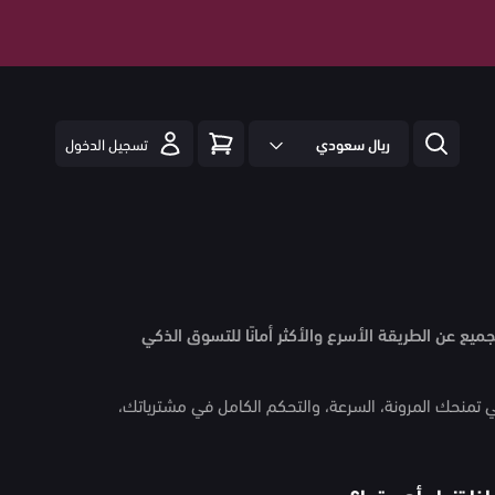
ريال سعودي
تسجيل الدخول
ع عن الطريقة الأسرع والأكثر أمانًا للتسوق الذكي
ي تمنحك المرونة، السرعة، والتحكم الكامل في مشترياتك،
ا تزداد أهميتها؟