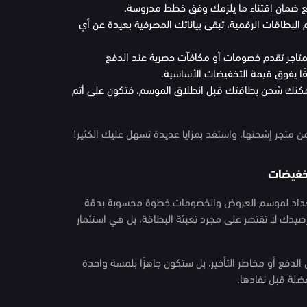
، مع ضمان اقتناء ما يلزمك وفق خطط مدروسة.
لبطاقات الرقمية، تبقى بياناتك المصرفية بعيدة عن أي
المتاجر تقدم خصومات أو مكافآت حصرية عند الدفع
فًا يفوق قيمة التخفيضات الأساسية.
يمكنك شحن بطاقتك قبل انطلاق الموسم، فتكون على أتم
 متجر إشحنها، واستفد بمزايا عديدة تسهل عليك الكثير!
خفيضات
تعداد لموسم العروض والخصومات خطوة محسوبة بدقة
يدك لا تقتصر على مجرد تعبئة البطاقة، بل هي استثمار
لدفع أو مخاطر التأخير، بل ستكون جاهزًا بلمسة واحدة
ضلة قبل نفادها.