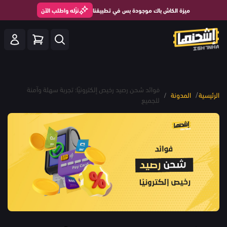
ميزة الكاش باك موجودة بس في تطبيقنا
نزّله واطلب الآن
فوائد شحن رصيد رخيص إلكترونيًا: تجربة سهلة وآمنة
/
الرئيسية
المدونة
/
للجميع