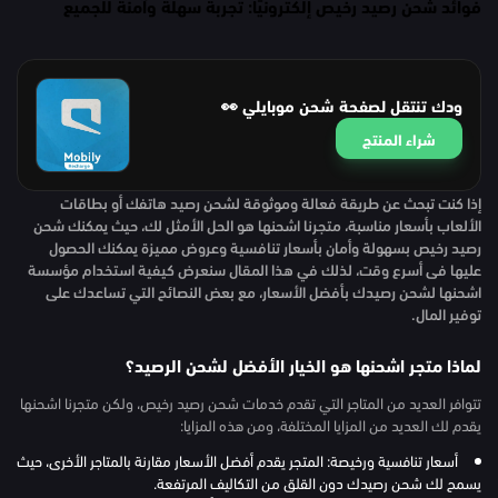
فوائد شحن رصيد رخيص إلكترونيًا: تجربة سهلة وآمنة للجميع
ودك تنتقل لصفحة شحن موبايلي 👀
شراء المنتج
إذا كنت تبحث عن طريقة فعالة وموثوقة لشحن رصيد هاتفك أو بطاقات
الألعاب بأسعار مناسبة، متجرنا اشحنها هو الحل الأمثل لك، حيث يمكنك شحن
رصيد رخيص بسهولة وأمان بأسعار تنافسية وعروض مميزة يمكنك الحصول
عليها فى أسرع وقت، لذلك في هذا المقال سنعرض كيفية استخدام مؤسسة
اشحنها لشحن رصيدك بأفضل الأسعار، مع بعض النصائح التي تساعدك على
توفير المال.
لماذا متجر اشحنها هو الخيار الأفضل لشحن الرصيد؟
تتوافر العديد من المتاجر التي تقدم خدمات شحن رصيد رخيص، ولكن متجرنا اشحنها
يقدم لك العديد من المزايا المختلفة، ومن هذه المزايا:
أسعار تنافسية ورخيصة: المتجر يقدم أفضل الأسعار مقارنة بالمتاجر الأخرى، حيث
يسمح لك شحن رصيدك دون القلق من التكاليف المرتفعة.