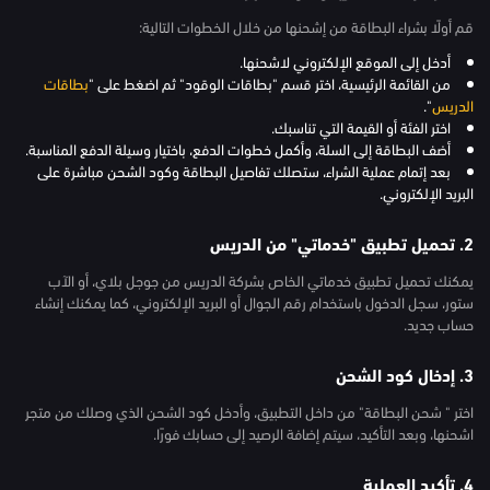
قم أولًا بشراء البطاقة من إشحنها من خلال الخطوات التالية:
أدخل إلى الموقع الإلكتروني لاشحنها.
من القائمة الرئيسية، اختر قسم "بطاقات الوقود" ثم اضغط على "
بطاقات
الدريس
".
اختر الفئة أو القيمة التي تناسبك.
أضف البطاقة إلى السلة، وأكمل خطوات الدفع، باختيار وسيلة الدفع المناسبة.
بعد إتمام عملية الشراء، ستصلك تفاصيل البطاقة وكود الشحن مباشرة على
البريد الإلكتروني.
2. تحميل تطبيق "خدماتي" من الدريس
يمكنك تحميل تطبيق خدماتي الخاص بشركة الدريس من جوجل بلاي، أو الآب
ستور، سجل الدخول باستخدام رقم الجوال أو البريد الإلكتروني، كما يمكنك إنشاء
حساب جديد.
3. إدخال كود الشحن
اختر " شحن البطاقة" من داخل التطبيق، وأدخل كود الشحن الذي وصلك من متجر
اشحنها، وبعد التأكيد، سيتم إضافة الرصيد إلى حسابك فورًا.
4. تأكيد العملية