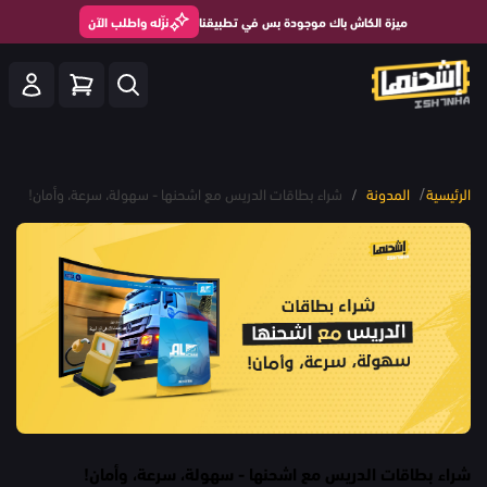
ميزة الكاش باك موجودة بس في تطبيقنا
نزّله واطلب الآن
/
الرئيسية
المدونة
/
شراء بطاقات الدريس مع اشحنها - سهولة، سرعة، وأمان!
شراء بطاقات الدريس مع اشحنها - سهولة، سرعة، وأمان!