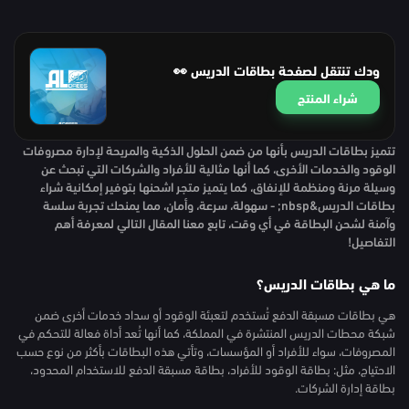
ودك تنتقل لصفحة بطاقات الدريس 👀
شراء المنتج
تتميز بطاقات الدريس بأنها من ضمن الحلول الذكية والمريحة لإدارة مصروفات
الوقود والخدمات الأخرى، كما أنها مثالية للأفراد والشركات التي تبحث عن
وسيلة مرنة ومنظمة للإنفاق، كما يتميز متجر اشحنها بتوفير إمكانية شراء
بطاقات الدريس&nbsp; - سهولة، سرعة، وأمان، مما يمنحك تجربة سلسة
وآمنة لشحن البطاقة في أي وقت، تابع معنا المقال التالي لمعرفة أهم
التفاصيل!
ما هي بطاقات الدريس؟
هي بطاقات مسبقة الدفع تُستخدم لتعبئة الوقود أو سداد خدمات أخرى ضمن
شبكة محطات الدريس المنتشرة في المملكة، كما أنها تُعد أداة فعالة للتحكم في
المصروفات، سواء للأفراد أو المؤسسات، وتأتي هذه البطاقات بأكثر من نوع حسب
الاحتياج، مثل: بطاقة الوقود للأفراد، بطاقة مسبقة الدفع للاستخدام المحدود،
بطاقة إدارة الشركات.