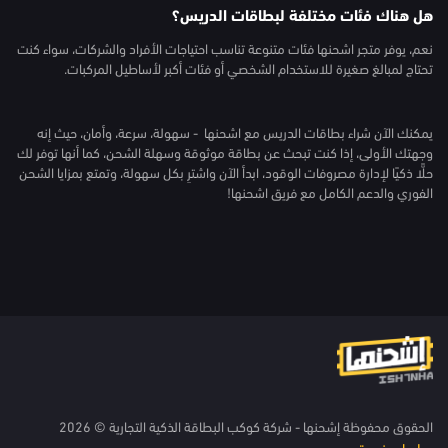
هل هناك فئات مختلفة لبطاقات الدريس؟
نعم، يوفر متجر اشحنها فئات متنوعة تناسب احتياجات الأفراد والشركات، سواء كنت
تحتاج لمبالغ صغيرة للاستخدام الشخصي أو فئات أكبر لأساطيل المركبات.
يمكنك الآن شراء بطاقات الدريس مع اشحنها - سهولة، سرعة، وأمان، حيث إنه
وجهتك الأولى، إذا كنت تبحث عن بطاقة موثوقة وسهلة الشحن، كما أنها توفر لك
حلًّا ذكيًا لإدارة مصروفات الوقود، ابدأ الآن واشترِ بكل سهولة، وتمتع بمزايا الشحن
الفوري والدعم الكامل مع فريق اشحنها!
الحقوق محفوظة إشحنها - شركة كوكب البطاقة الذكية التجارية © 2026
روابط مفيدة