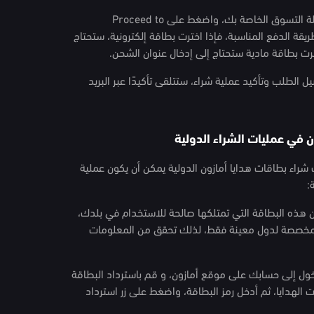
7. إتمام عملية الشراء: قم بالانتقال إلى سلة التسوق الخاصة بك، واضغط على Proceed to
اختر طريقة الدفع المناسبة، فإذا اخترت بطاقة إلكترونية، ستحتاج
اخترت بطاقة مادية ستحتاج إلى إدخال عنوان الشحن.
ل الطلب وتأكيد عملية شراء، ستتلقى تأكيدًا عبر البريد
 في عمليات الشراء الدولية
شراء بطاقات هدايا أمازون الدولية يمكن أن يكون عملية
ة:
 أن هذه البطاقة التي تمتلكها صالحة للاستخدام في بلدك،
 مخصصة لدول معينة فقط، لذلك تحقق من المعلومات
دخول إلى حسابك على موقع أمازون، و قم باسترداد البطاقة
 الهدايا، ثم أدخل رمز البطاقة، واضغط على زر استرداد