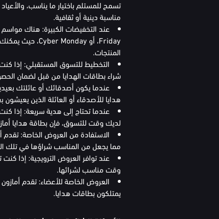
تسمح للمستلم باختيار ما يناسب، والأعياد 
مناسبة دينية أو ثقافية.
Friday، أو Monday
المنتجات.
التخطيط للتسوق المستقبلي: إذا كنت 
شراء بطاقات الهدايا من قبل لضمان الحصول
عندما يكون أصدقائك أو عائلتك بعيدين
هدايا للأصدقاء أو العائلة الذين يعيشون بع
عندما تحتاج إلى هدية سريعة: إذا كنت
لديك وقت للتسوق، فإن بطاقة هدايا أمازون
الاستفادة من العروض الخاصة: تقدم أم
مما يجعل من المناسب شراؤها في تلك الف
عند توافر العروض الترويجية: إذا كنت 
وقت مناسب لشرائها.
العروض الخاصة للأعضاء: تقدم أمازون
يمتلكون بطاقات هدايا.