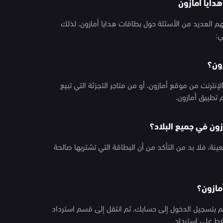
دايا أمازون
 العديد من الأسئلة حول بطاقات هدايا أمازون، لذلك
ي:
ون؟
نترنت من موقع أمازون، أو من متاجر التجزئة التي تبيع
 تطبيق أمازون.
ون في جميع البلاد؟
ة، فلا بد من التأكد من أن البطاقة التي تشتريها صالحة
مازون؟
قم بتسجيل الدخول إلى حسابك، ثم انتقل إلى قسم استرداد
غط على استرداد.