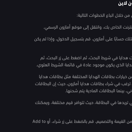
ن لاين
 خلال اتباع الخطوات التالية:
لك حسابًا على أمازون، قم بتسجيل الدخول، وإذا لم يكن
ات هدايا في شريط البحث، ثم اضغط على زر البحث، ثم
ايا الذي يكون موجود عادة في قائمة الشريط العلوي.
من خيارات بطاقات الهدايا المختلفة مثل بطاقات هدايا
ي ترغب في شراء بطاقات هدايا أمازون، حيث إن البطاقات
وني، بينما البطاقات المادية يتم شحنها.
لتي تريدها في البطاقة، حيث تتوافر قيم مختلفة، ويمكنك
6. إضافة إلى سلة التسوق: بعد اختيار كلٍّ من القيمة والتصميم، قم بالضغط على زر شراء، أو Add to