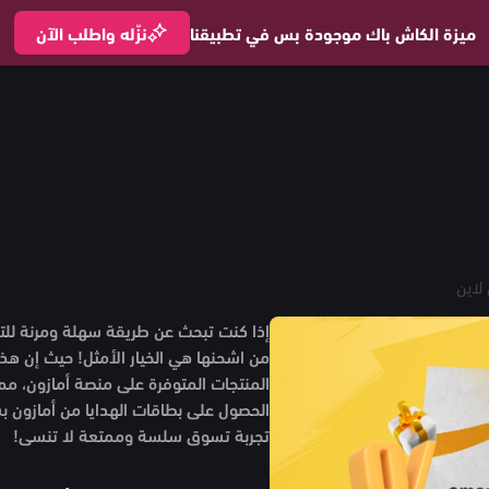
ميزة الكاش باك موجودة بس في تطبيقنا
نزّله واطلب الآن
لاين
إذا كنت تبحث عن طريقة سهلة ومرنة للتس
من اشحنها هي الخيار الأمثل! حيث إن هذه
المنتجات المتوفرة على منصة أمازون، مما
الحصول على بطاقات الهدايا من أمازون 
تجربة تسوق سلسة وممتعة لا تنسى!