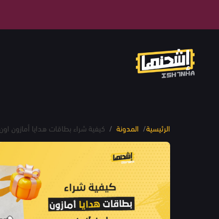
الرئيسية
/
المدونة
/
كيفية شراء بطاقات هدايا أمازون اون 