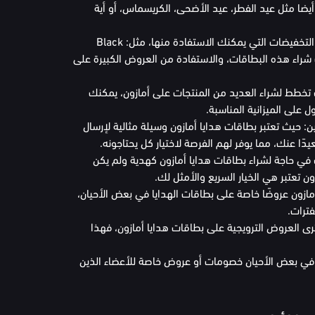
أيضا مثل عيد الفطر، عيد الأضحى، الكريسماس، أو أية
عند التخفيضات الكبيرة: هناك مواسم التخفيضات التي يمكنك الاستفادة منها، مثل: Black
Cyber ، حيث يمكنك شراء هذه البطاقات، والاستفادة من العروض الكبيرة على
تخطط لشراء العديد من المنتجات على أمازون، يمكنك
 على الميزانية المناسبة.
: حيث تعتبر بطاقات هدايا أمازون وسيلة مثالية لإرسال
يدًا عنك، مما يوفر لهم الفرصة لاختيار كل يحتاجونه.
 في حاجة لشراء بطاقات هدايا أمازون كهدية ولم يكن
 تعتبر هي الخيار السريع والأمثل لك.
ازون عروضًا خاصة على بطاقات الهدايا في بعض الأحيان،
ترات.
ترى العروض الترويجية على بطاقات هدايا أمازون، فهذا
 في بعض الأحيان خصومات أو عروض خاصة للأعضاء الذين