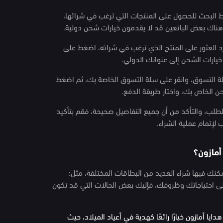
ط البحث للحصول على المنتجات التي ترغب في شرائها،
 هناك بعض البائعين قد لا يقدمون خيارات شحن دولية.
رد العثور على المنتج الذي ترغب في شرائه، اضغط على
خيارات الشحن إلى عنوانك الدولي.
 سلة التسوق، وانقر على سلة التسوق الخاصة بك، ثم اضغط
ن الخاص بك، واختار طريقة الدفع.
الطلب، والتأكد من أن جميع التفاصيل صحيحة، فقم بتأكيد
لإتمام عملية الشراء.
أمازون؟
كنك فيها شراء العديد من البطاقات المختلفة، مثل:
لى احتياجاتك وظروفك، فإليك بعض الحالات التي قد تكون
يا أمازون خيارًا رائعًا كهدية في أعياد الميلاد، حيث