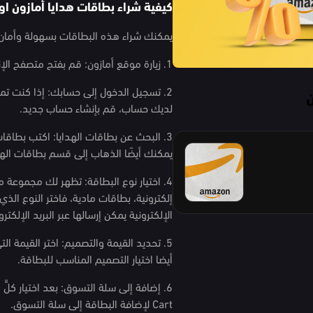
كيفية شراء بطاقات هدايا أمازون او
يمكنك شراء هذه البطاقات بسهولة وأمان من
1. زيارة موقع أمازون: قم بفتح متصفح الإنترنت الخاص بك، وانتقل إلى موقع أمازون الرسمي.
2. تسجيل الدخول إلى حسابك: إذا كنت تمت
ن
لديك حساب، قم بإنشاء حساب جديد.
3. البحث عن بطاقات الهدايا: اكتب بطاق
يمكنك أيضًا الذهاب إلى قسم بطاقات الهد
4. اختيار نوع البطاقة: تظهر لك مجموعة 
إلكترونية، بطاقات مادية، فاختر النوع الذ
الإلكترونية يمكن إرسالها عبر البريد الإلكتر
5. تحديد القيمة والتصميم: اختر القيمة ا
أيضا اختيار التصميم المناسب للبطاقة.
Cart لإضافة البطاقة إلى سلة التسوق.