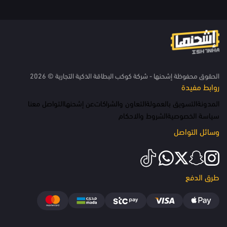
الحقوق محفوظة إشحنها - شركة كوكب البطاقة الذكية التجارية © 2026
روابط مفيدة
المدونة
التسويق بالعمولة
التعاون والشراكات
عن إشحنها
التواصل معنا
سياسة الخصوصية
الشروط والاحكام
وسائل التواصل
طرق الدفع