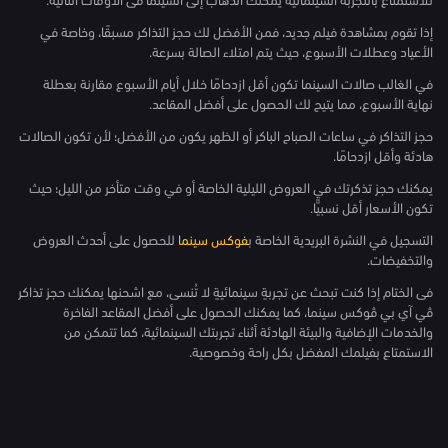
إذا تقوم بمشاهدة فيلم جديد، فمن الأفضل لك حجز التذاكر مسبقًا، وخاصة في
الأعياد وعطلات الأسبوع، حيث يتم امتلاء الصالة بسرعة.
في الغالب صالات السينما تكون أقل ازدحامًا خلال أيام الأسبوع مقارنة بعطلة
نهاية الأسبوع، مما يتيح لك الحصول على أفضل المقاعد.
حجز التذاكر في ساعات الصباح الباكر أو الظهر يكون من الأفضل؛ لأن تكون الصالات
هادئة وأقل ازدحامًا.
يمكنك حجز تذكرتك في العروض الليلية الخاصة أو في وقت متأخر من الليل؛ حيث
تكون الأسعار أقل نسبيًّا.
التسجيل في النشرة البريدية الخاصة ب
فوكس سينما
للحصول على أحدث العروض
والتخفيضات.
فى الختام إذا كنت تبحث عن تجربةٍ سينمائيةٍ لا تُنسى، مع اشحنها يمكنك حجز تذاكر
ڤي آي بي ڤوكس سينما، كما يمكنك الحصول على أفضل المقاعد الفاخرة
والخدمات الإضافية والبيئة الهادئة أثناء تجربتك السينمائية، كما تتمكن من
الاستمتاع بفيلمك المفضل بكل راحة وخصوصية.