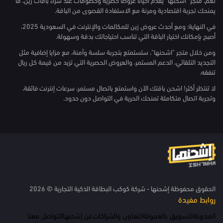
يمنحك تجربة اقتصادية ومرنة مع الاستفادة القصوى من الباقة.
في النهاية: ومع أحدث عروض زين للمكالمات والإنترنت في السعودية 2025،
أصبح بإمكانك اختيار الباقة التي تناسب احتياجاتك بدقة وسهولة.
ومن خلال متجر "اشحنها"، ستستمتع بتجربة سلسة وآمنة، مع مزايا إضافية مثل
التجديد التلقائي، الدعم المستمر، والعروض الحصرية التي تزيد من قيمة كل ريال
تنفقه.
لا تنتظر أكثر! اشحن باقتك الآن واستمتع باتصال مستمر، سرعات إنترنت فائقة،
وتجربة اتصال متكاملة تمنحك الحرية في التواصل دون حدود.
الحقوق محفوظة إشحنها - شركة كوكب البطاقة الذكية التجارية © 2026
روابط مفيدة
المدونة
التسويق بالعمولة
التعاون والشراكات
عن إشحنها
التواصل معنا