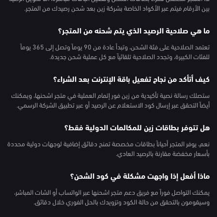
بين الأرقام فيتم عبر الأكواد الخاصة بشركة زين بعد شحن رصيدك من المتجر.
ما هي صلاحية الرصيد الذي يتم شحنه من المتجر؟
تعتمد الصلاحية على فئة الشحن، وتبدأ عادة من 90 يوماً وتصل إلى 365 يوماً
للفئات الكبيرة، وتجدد الصلاحية تلقائياً مع كل عملية شحن جديدة.
كيف أتأكد من نجاح تفعيل باقة الإنترنت بعد الشراء؟
ستصلك رسالة نصية تأكيدية من زين فور إتمام العملية في متجر اشحنها، ويمكنك
أيضاً التحقق عبر إرسال كود الاستعلام عن الرصيد أو عبر تطبيق الشركة الرسمي.
هل تتوفر بطاقات زين للمكالمات الدولية فقط؟
نعم، يوفر المتجر أحياناً بطاقات مخصصة تمنح دقائق إضافية لوجهات دولية محددة
بأسعار مخفضة مقارنة بالرصيد العادي.
ماذا أفعل إذا واجهت مشكلة في كود الشحن؟
يمكنك التواصل فوراً مع فريق دعم متجر اشحنها عبر الواتساب أو الشات المباشر،
وسيقومون بالتحقق من حالة الكود وتزويدك بالحل الفوري خلال دقائق.