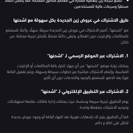
مستقرًا وسرعات عالية للمستخدمين.
طرق الاشتراك في عروض زين الجديدة بكل سهولة مع اشحنها
مع "اشحنها"، أصبح الاشتراك في عروض زين الجديدة سريعًا، سهلًا، وآمنًا، لتستمتع
بالمكالمات والإنترنت دون انقطاع، وتبقى دائمًا متصلاً بأفضل تجربة ممكنة، من
خلال:
1. الاشتراك عبر الموقع الرسمي لـ "اشحنها"
يمكنك زيارة موقع "اشحنها" من أي جهاز، اختيار باقة المكالمات أو الإنترنت
المناسبة، وإتمام الاشتراك مباشرة عبر خطوات بسيطة وسهلة، ويتم تفعيل الباقة
فورًا بعد الدفع، لتستمتع بالرصيد والخدمات دون أي تأخير.
2. الاشتراك عبر التطبيق الإلكتروني لـ "اشحنها"
يوفر التطبيق تجربة سريعة وسلسة، حيث يمكنك إدارة باقاتك، متابعة استهلاكك،
وتجديد الاشتراك بضغطة واحدة.
كما أن التطبيق يتيح لك إشعارات فورية عند انتهاء الباقة أو وجود عروض جديدة
لتظل على اطلاع دائم.