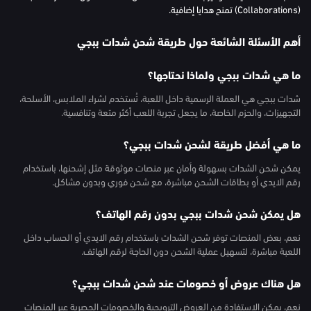
(Collaborations) تمنح هدايا إضافية.
أهم الأسئلة الشائعة حول طريقة شحن شدات ببجي
ما هي شدات ببجي ولماذا نحتاجها؟
شدات ببجي هي العملة الرسمية داخل اللعبة، تُستخدم لشراء الملابس، الأسلحة،
التجهيزات، والحزم الخاصة، ما يجعل تجربة اللعب أكثر متعة وتنافسية.
ما هي أفضل طريقة لشحن شدات ببجي؟
يمكن شحن الشدات بسهولة وأمان عبر منصات موثوقة مثل إشحنها، باستخدام
رقم الايدي أو بطاقات الشحن مباشرة، مع شحن فوري وبدون مشاكل.
هل يمكن شحن شدات ببجي بدون رقم الهاتف؟
نعم، بعض المنصات توفر شحن الشدات باستخدام رقم الايدي أو الحساب داخل
اللعبة مباشرة، لتسهيل عملية الشحن دون الحاجة لرقم الهاتف.
هل هناك عروض أو خصومات عند شحن شدات ببجي؟
نعم، يمكن الاستفادة من العروض الترويجية والخصومات الحصرية عبر المنصات