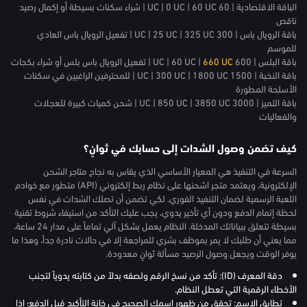
الباقة الاقتصادية | 60 UC | 0 UC | 60 UC | شراء سكنات بسيطة أو إكمال رصيد
ناقص
باقة الرويال باس | 300 UC | 25 UC | 325 UC | تفعيل الرويال باس العادي
للموسم
باقة البلس | 600 UC | 60 UC |
660 UC
| تفعيل الرويال باس بلس أو شراء بكجات
باقة النخبة | 1500 UC | 300 UC | 1800 UC | للمحترفين الراغبين في سكنات
الأسلحة المطورة
باقة التميز | 3000 UC | 850 UC | 3850 UC | شحن كميات كبيرة للعجلات
والفعاليات
كيف تضمن وصول الشدات إلى حسابك في ثوانٍ؟
السرعة في التنفيذ هي المعيار الأساسي الذي يقاس به نجاح متاجر الشحن
الإلكترونية، ويعتمد متجر اشحنها على نظام ربط إلكتروني (API) متطور مع خوادم
اللعبة الرسمية لضمان التنفيذ الفوري. لكي تضمن أن تصلك الشدات في نفس
لحظة إتمام الدفع ودون أي تأخير يدوي، يجب عليك التأكد من استيفاء شروط تقنية
بسيطة تتعلق ببياناتك المدخلة. النظام يعمل بشكل آلي تماماً على مدار 24 ساعة،
مما يعني أن طلبك لا يمر بموظف بشري للمراجعة إلا في حالات نادرة جداً، وهذا ما
يوفر الوقت ويجعل وصول الرصيد مسألة ثوانٍ معدودة.
دقة المعرف (ID): تأكد من نسخ الرقم ولصقه بدلاً من كتابته يدوياً لتجنب
الأخطاء الرقمية التي تعطل النظام.
تطابق الاسم: تحقق من ظهور اسمك الصحيح في خانة التأكيد قبل الدفع؛ إذا