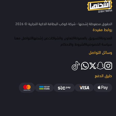
الحقوق محفوظة إشحنها - شركة كوكب البطاقة الذكية التجارية © 2026
روابط مفيدة
المدونة
التسويق بالعمولة
التعاون والشراكات
عن إشحنها
التواصل معنا
سياسة الخصوصية
الشروط والاحكام
وسائل التواصل
طرق الدفع