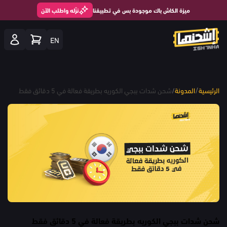
ميزة الكاش باك موجودة بس في تطبيقنا
نزّله واطلب الآن
EN
/
الرئيسية
المدونة
/
شحن شدات ببجي الكوريه بطريقة فعالة في 5 دقائق فقط
شحن شدات ببجي الكوريه بطريقة فعالة في 5 دقائق فقط