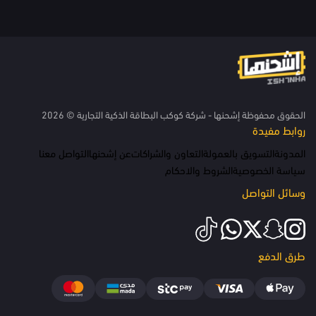
الحقوق محفوظة إشحنها - شركة كوكب البطاقة الذكية التجارية © 2026
روابط مفيدة
المدونة
التسويق بالعمولة
التعاون والشراكات
عن إشحنها
التواصل معنا
سياسة الخصوصية
الشروط والاحكام
وسائل التواصل
طرق الدفع