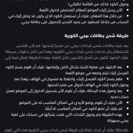
وصول الكود كذلك من القائمة (طلباتي).
الآن يرسل إليك الموقع المفتاح المخصص لدخول اللعبة.
من خلال هذا المفتاح، عليك أن تستعمل الكود الذي يكون قد وصل إليك في
الحساب من خلالنا، لتستفيد من رصيد الشحن للحصول على بطاقة ببجي.
طريقة شحن بطاقات ببجي الكورية
بعد شراء بطاقات شحن شدادات ببجي من متجرنا إشحنها، قم الآن بالشحن
للاستمتاع بكل خدمات شحن شدات ببجي الكوريه، وهذا من خلال خطوات بسيطة
عليك اتباعها، لتكون من أفضل اللاعبين داخل اللعبة، وهذه الطريقة تتمثل فيما يلي:
بعد الانتهاء من عملية الشراء بشكلٍ كامل وإتمامها، عليك أن تقوم بنسخ الكود
المرسل إليك ليتم وضعه في موقع اللعبة.
فقم بنسخ الكود المرسل إليك، واحتفظ به منسوخ في الهاتف، وهذا بعد
وصول الكود إليك في الهاتف الجوال من متجر اشحنها.
بعد وصول هذه الرسالة، عليك أن تقوم الآن بتسجيل الدخول إلى الموقع لعمل
حساب جديد.
الآن عليك أن تقوم بوضع الأيدي في المكان المناسب له على الموقع.
ثم عليك أن تضع الكود في المكان المناسب له أيضًا.
بهذه الطريقة يتم وصول الشدات التي قمت بشرائها في حسابك على لعبة
ببجي بسهولة.
ملاحظة: عليك أن تدرك تمامًا بأن طريقة شحن شدات ببجي الكوريه هذه التي تقوم