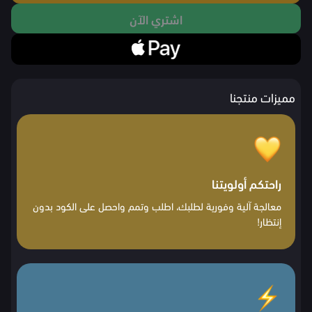
اشتري الآن
مميزات منتجنا
راحتكم أولويتنا
معالجة آلية وفورية لطلبك، اطلب وتمم واحصل على الكود بدون
إنتظار!