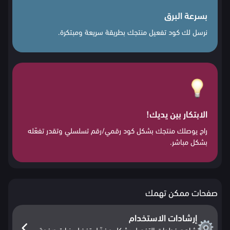
بسرعة البرق
نرسل لك كود تفعيل منتجك بطريقة سريعة ومبتكرة.
الابتكار بين يديك!
راح يوصلك منتجك بشكل كود رقمي/رقم تسلسلي وتقدر تفعّله
بشكل مباشر.
صفحات ممكن تهمك
إرشادات الاستخدام
شاهد خطوات التفعيل بشكل مفصّل تفضل بزيارة صفحة