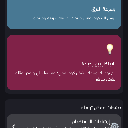
بسرعة البرق
نرسل لك كود تفعيل منتجك بطريقة سريعة ومبتكرة.
الابتكار بين يديك!
راح يوصلك منتجك بشكل كود رقمي/رقم تسلسلي وتقدر تفعّله
بشكل مباشر.
صفحات ممكن تهمك
إرشادات الاستخدام
شاهد خطوات التفعيل بشكل مفصّل تفضل بزيارة صفحة