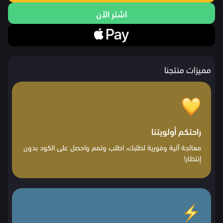
اشتر الآن
مميزات منتجنا
راحتكم أولويتنا
معالجة آلية وفورية لطلبك، اطلب وتمم واحصل على الكود بدون
إنتظار!