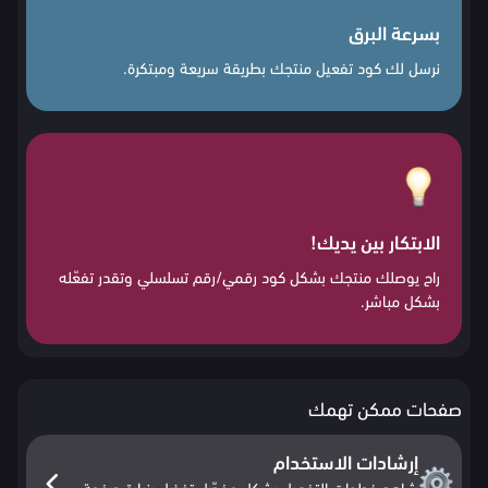
بسرعة البرق
نرسل لك كود تفعيل منتجك بطريقة سريعة ومبتكرة.
الابتكار بين يديك!
راح يوصلك منتجك بشكل كود رقمي/رقم تسلسلي وتقدر تفعّله
بشكل مباشر.
صفحات ممكن تهمك
إرشادات الاستخدام
شاهد خطوات التفعيل بشكل مفصّل تفضل بزيارة صفحة