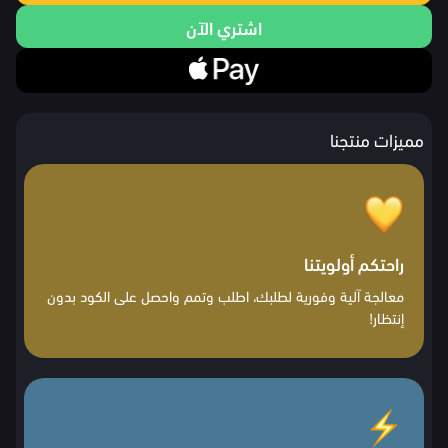
اشتري الآن
مميزات منتجنا
راحتكم أولويتنا
معالجة آلية وفورية لطلبك، اطلب وتمم واحصل على الكود بدون
إنتظار!