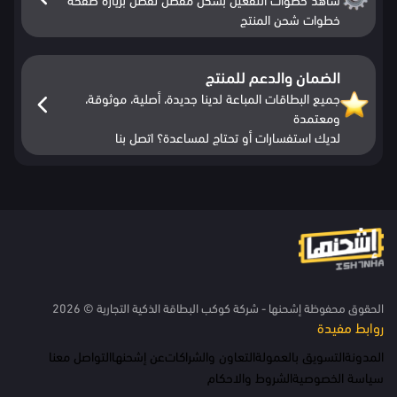
خطوات شحن المنتج
الضمان والدعم للمنتج
جميع البطاقات المباعة لدينا جديدة، أصلية، موثوقة،
ومعتمدة
لديك استفسارات أو تحتاج لمساعدة؟ اتصل بنا
الحقوق محفوظة إشحنها - شركة كوكب البطاقة الذكية التجارية © 2026
روابط مفيدة
المدونة
التسويق بالعمولة
التعاون والشراكات
عن إشحنها
التواصل معنا
سياسة الخصوصية
الشروط والاحكام