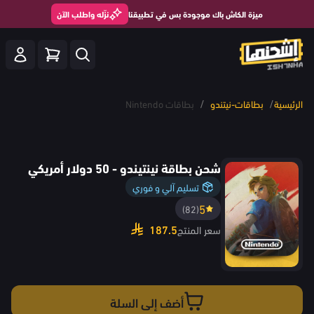
ميزة الكاش باك موجودة بس في تطبيقنا
نزّله واطلب الآن
/
/
الرئيسية
بطاقات-نيتندو
بطاقات Nintendo
شحن بطاقة نينتيندو - 50 دولار أمريكي
تسليم آلي و فوري
5
(82)
187.5
سعر المنتج
أضف إلى السلة