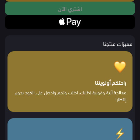
اشتري الآن
مميزات منتجنا
راحتكم أولويتنا
معالجة آلية وفورية لطلبك، اطلب وتمم واحصل على الكود بدون
إنتظار!