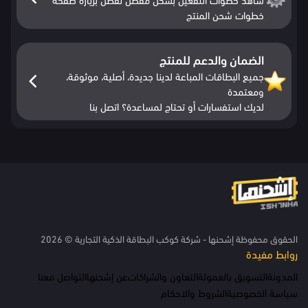
خطوات شحن المنتج
الضمان والدعم للمنتج
جميع البطاقات المباعة لدينا جديدة، أصلية، موثوقة،
ومعتمدة
لديك استفسارات أو تحتاج لمساعدة؟ اتصل بنا
الحقوق محفوظة إشحنها - شركة كوكب البطاقة الذكية التجارية © 2026
روابط مفيدة
المدونة
التسويق بالعمولة
التعاون والشراكات
عن إشحنها
التواصل معنا
سياسة الخصوصية
الشروط والاحكام