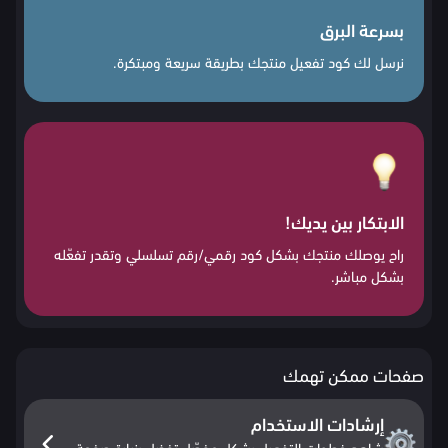
بسرعة البرق
نرسل لك كود تفعيل منتجك بطريقة سريعة ومبتكرة.
الابتكار بين يديك!
راح يوصلك منتجك بشكل كود رقمي/رقم تسلسلي وتقدر تفعّله
بشكل مباشر.
صفحات ممكن تهمك
إرشادات الاستخدام
شاهد خطوات التفعيل بشكل مفصّل تفضل بزيارة صفحة