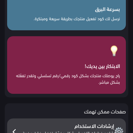
بسرعة البرق
نرسل لك كود تفعيل منتجك بطريقة سريعة ومبتكرة.
الابتكار بين يديك!
راح يوصلك منتجك بشكل كود رقمي/رقم تسلسلي وتقدر تفعّله
بشكل مباشر.
صفحات ممكن تهمك
إرشادات الاستخدام
شاهد خطوات التفعيل بشكل مفصّل تفضل بزيارة صفحة