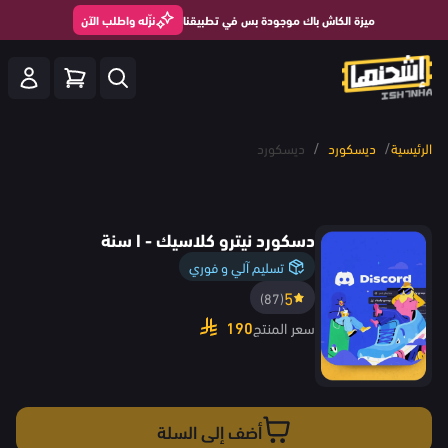
ميزة الكاش باك موجودة بس في تطبيقنا
نزّله واطلب الآن
/
/
الرئيسية
ديسكورد
ديسكورد
دسكورد نيترو كلاسيك - ا سنة
تسليم آلي و فوري
5
(87)
190
سعر المنتج
أضف إلى السلة