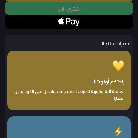
اشتري الآن
مميزات منتجنا
راحتكم أولويتنا
معالجة آلية وفورية لطلبك، اطلب وتمم واحصل على الكود بدون
إنتظار!