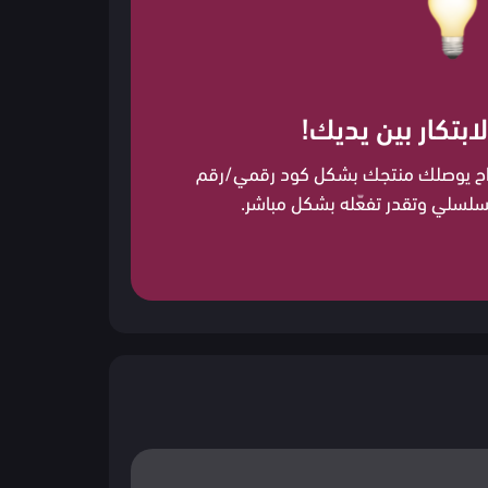
لابتكار بين يديك!
اح يوصلك منتجك بشكل كود رقمي/رقم
سلسلي وتقدر تفعّله بشكل مباشر.