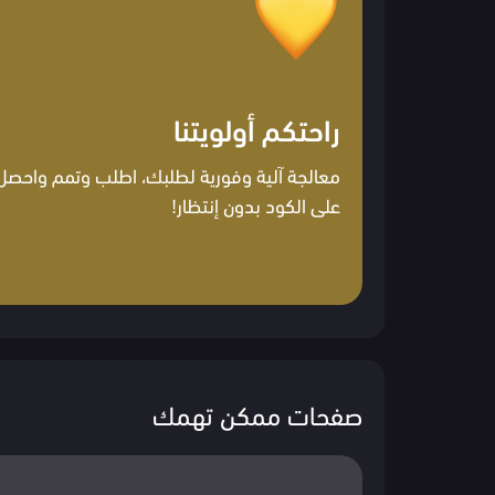
راحتكم أولويتنا
معالجة آلية وفورية لطلبك، اطلب وتمم واحصل
على الكود بدون إنتظار!
صفحات ممكن تهمك