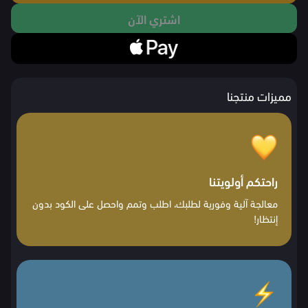
اشتري الآن
مميزات منتجنا
راحتكم أولويتنا
معالجة آلية وفورية لطلبك، اطلب وتمم واحصل على الكود بدون
إنتظار!