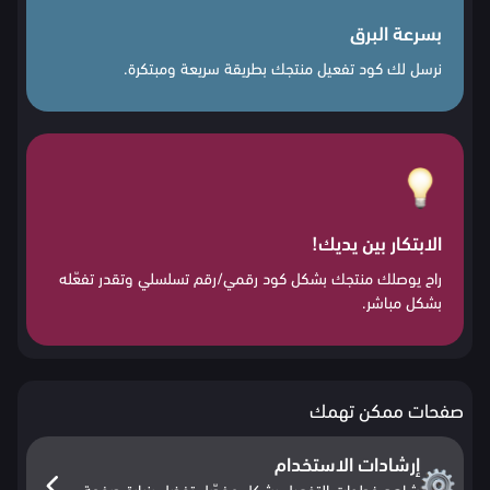
بسرعة البرق
نرسل لك كود تفعيل منتجك بطريقة سريعة ومبتكرة.
الابتكار بين يديك!
راح يوصلك منتجك بشكل كود رقمي/رقم تسلسلي وتقدر تفعّله
بشكل مباشر.
صفحات ممكن تهمك
إرشادات الاستخدام
شاهد خطوات التفعيل بشكل مفصّل تفضل بزيارة صفحة