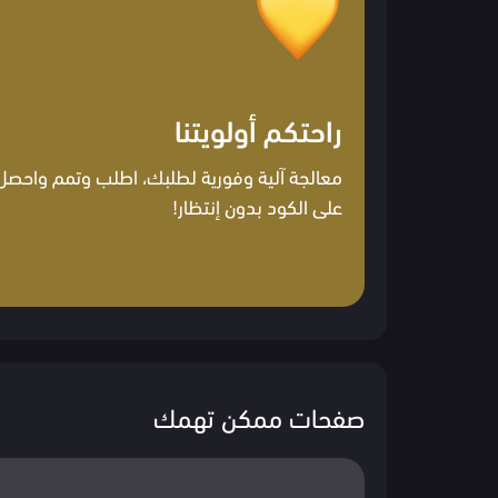
راحتكم أولويتنا
معالجة آلية وفورية لطلبك، اطلب وتمم واحصل
على الكود بدون إنتظار!
صفحات ممكن تهمك