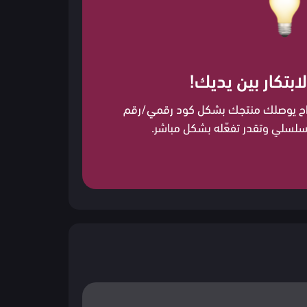
لابتكار بين يديك!
اح يوصلك منتجك بشكل كود رقمي/رقم
سلسلي وتقدر تفعّله بشكل مباشر.