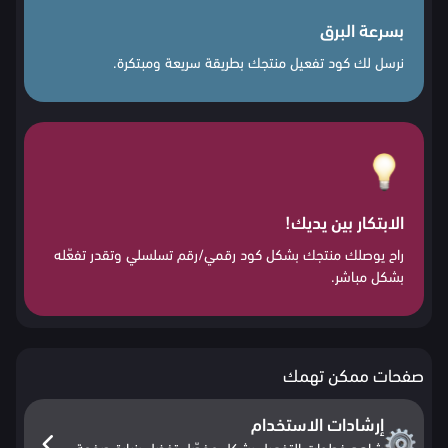
بسرعة البرق
نرسل لك كود تفعيل منتجك بطريقة سريعة ومبتكرة.
الابتكار بين يديك!
راح يوصلك منتجك بشكل كود رقمي/رقم تسلسلي وتقدر تفعّله
بشكل مباشر.
صفحات ممكن تهمك
إرشادات الاستخدام
شاهد خطوات التفعيل بشكل مفصّل تفضل بزيارة صفحة