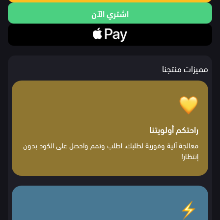
اشتري الآن
مميزات منتجنا
راحتكم أولويتنا
معالجة آلية وفورية لطلبك، اطلب وتمم واحصل على الكود بدون
إنتظار!