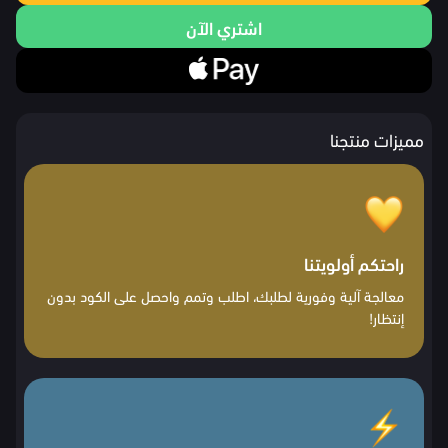
اشتري الآن
مميزات منتجنا
راحتكم أولويتنا
معالجة آلية وفورية لطلبك، اطلب وتمم واحصل على الكود بدون
إنتظار!