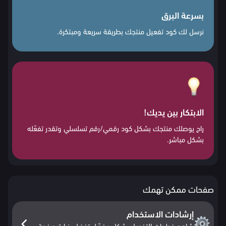
بسرعة البرق
نرسل لك كود تفعيل منتجك بطريقة سريعة ومبتكرة.
الابتكار بين يديك!
راح يوصلك منتجك بشكل كود رقمي/رقم تسلسلي وتقدر تفعّله
بشكل مباشر.
صفحات ممكن تهمك
إرشادات الاستخدام
شاهد خطوات التفعيل بشكل مفصّل تفضل بزيارة صفحة