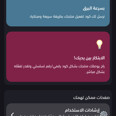
بسرعة البرق
نرسل لك كود تفعيل منتجك بطريقة سريعة ومبتكرة.
الابتكار بين يديك!
راح يوصلك منتجك بشكل كود رقمي/رقم تسلسلي وتقدر تفعّله
بشكل مباشر.
صفحات ممكن تهمك
إرشادات الاستخدام
شاهد خطوات التفعيل بشكل مفصّل تفضل بزيارة صفحة