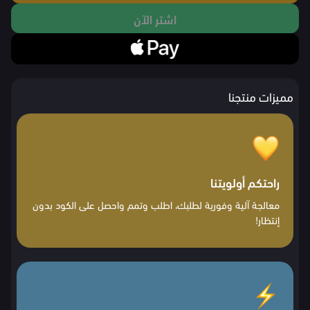
اشتر الآن
مميزات منتجنا
راحتكم أولويتنا
معالجة آلية وفورية لطلبك، اطلب وتمم واحصل على الكود بدون
إنتظار!