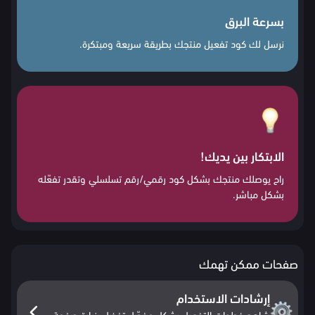
بسرعة البرق
نرسل لك كود تفعيل منتجك بطريقة سريعة ومبتكرة.
الابتكار بين يديك!
راح يوصلك منتجك بشكل كود رقمي/رقم تسلسلي وتقدر تفعّله
بشكل مباشر.
صفحات ممكن تهمك
إرشادات الاستخدام
شاهد خطوات التفعيل بشكل مفصّل تفضل بزيارة صفحة