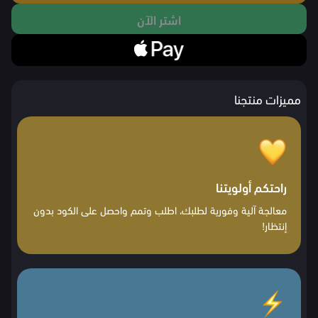
اشتر الآن
مميزات منتجنا
راحتكم أولويتنا
معالجة آلية وفورية لطلبك، اطلب وتمم واحصل على الكود بدون
إنتظار!