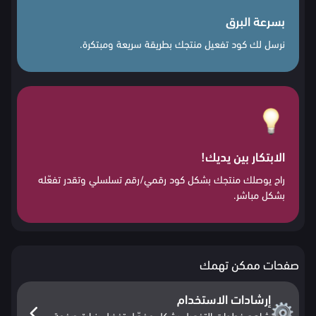
بسرعة البرق
نرسل لك كود تفعيل منتجك بطريقة سريعة ومبتكرة.
الابتكار بين يديك!
راح يوصلك منتجك بشكل كود رقمي/رقم تسلسلي وتقدر تفعّله
بشكل مباشر.
صفحات ممكن تهمك
إرشادات الاستخدام
شاهد خطوات التفعيل بشكل مفصّل تفضل بزيارة صفحة