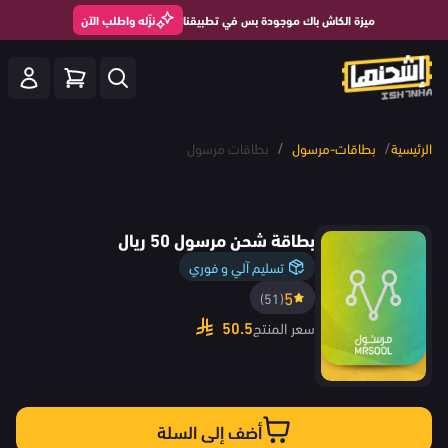
ميزة الكاش باك موجودة بس في تطبيقنا
نزّله واطلب الآن
/
/
الرئيسية
بطاقات-مرسول
بطاقات مرسول
بطاقة شحن مرسول 50 ريال
تسليم آلي و فوري
5
(51)
50.5
سعر المنتج
أضف إلى السلة