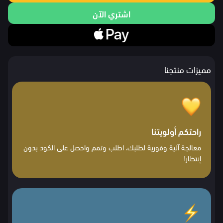
اشتري الآن
مميزات منتجنا
راحتكم أولويتنا
معالجة آلية وفورية لطلبك، اطلب وتمم واحصل على الكود بدون
إنتظار!