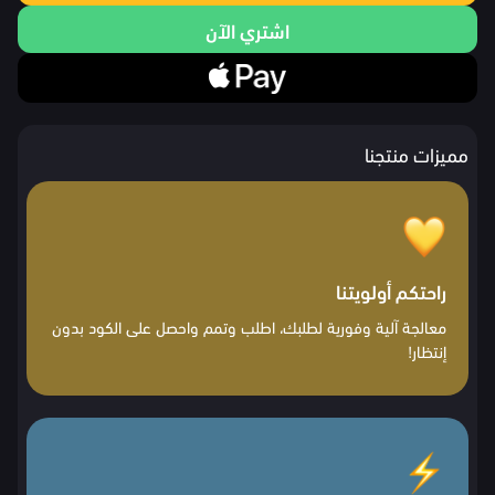
اشتري الآن
مميزات منتجنا
راحتكم أولويتنا
معالجة آلية وفورية لطلبك، اطلب وتمم واحصل على الكود بدون
إنتظار!