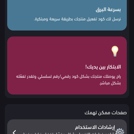
بسرعة البرق
نرسل لك كود تفعيل منتجك بطريقة سريعة ومبتكرة.
الابتكار بين يديك!
راح يوصلك منتجك بشكل كود رقمي/رقم تسلسلي وتقدر تفعّله
بشكل مباشر.
صفحات ممكن تهمك
إرشادات الاستخدام
شاهد خطوات التفعيل بشكل مفصّل تفضل بزيارة صفحة