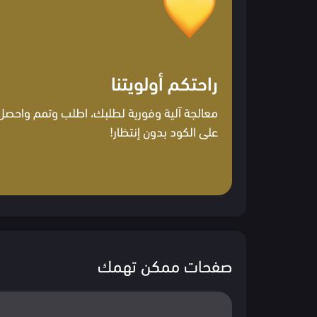
راحتكم أولويتنا
معالجة آلية وفورية لطلبك، اطلب وتمم واحصل
على الكود بدون إنتظار!
صفحات ممكن تهمك