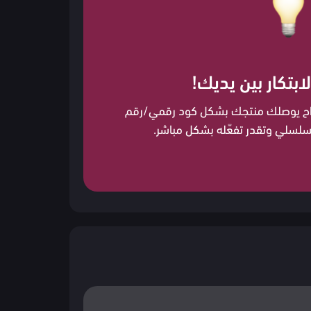
لابتكار بين يديك!
اح يوصلك منتجك بشكل كود رقمي/رقم
سلسلي وتقدر تفعّله بشكل مباشر.