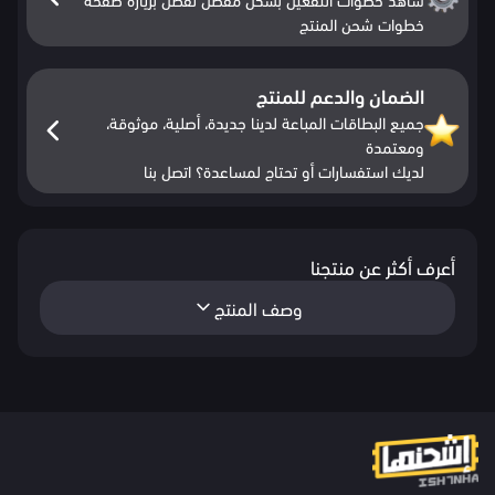
خطوات شحن المنتج
الضمان والدعم للمنتج
جميع البطاقات المباعة لدينا جديدة، أصلية، موثوقة،
ومعتمدة
لديك استفسارات أو تحتاج لمساعدة؟ اتصل بنا
أعرف أكثر عن منتجنا
وصف المنتج