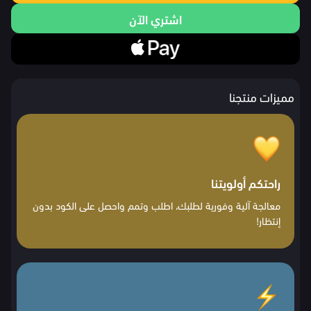
اشتري الآن
مميزات منتجنا
راحتكم أولويتنا
معالجة آلية وفورية لطلبك، اطلب وتمم واحصل على الكود بدون
إنتظار!