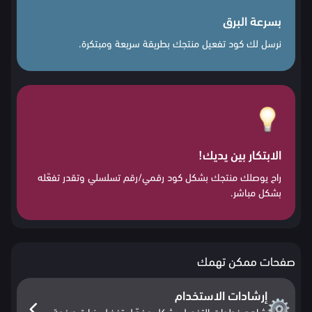
بسرعة البرق
نرسل لك كود تفعيل منتجك بطريقة سريعة ومبتكرة.
الابتكار بين يديك!
راح يوصلك منتجك بشكل كود رقمي/رقم تسلسلي وتقدر تفعّله
بشكل مباشر.
صفحات ممكن تهمك
إرشادات الاستخدام
شاهد خطوات التفعيل بشكل مفصّل تفضل بزيارة صفحة