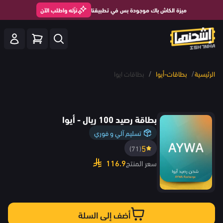
ميزة الكاش باك موجودة بس في تطبيقنا
نزّله واطلب الآن
/
/
الرئيسية
بطاقات-أيوا
بطاقات ايوا
بطاقة رصيد 100 ريال - أيوا
تسليم آلي و فوري
5
(71)
116.9
سعر المنتج
أضف إلى السلة