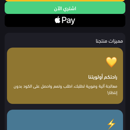
اشتري الآن
مميزات منتجنا
راحتكم أولويتنا
معالجة آلية وفورية لطلبك، اطلب وتمم واحصل على الكود بدون
إنتظار!