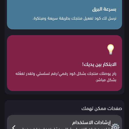
بسرعة البرق
نرسل لك كود تفعيل منتجك بطريقة سريعة ومبتكرة.
الابتكار بين يديك!
راح يوصلك منتجك بشكل كود رقمي/رقم تسلسلي وتقدر تفعّله
بشكل مباشر.
صفحات ممكن تهمك
إرشادات الاستخدام
شاهد خطوات التفعيل بشكل مفصّل تفضل بزيارة صفحة