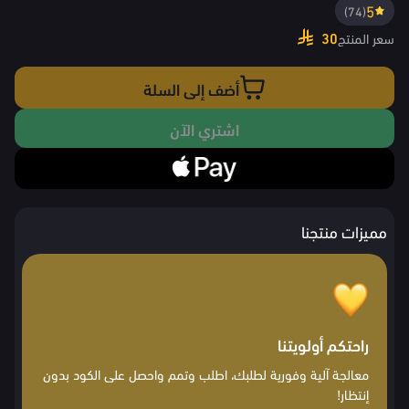
5
(74)
30
سعر المنتج
أضف إلى السلة
اشتري الآن
مميزات منتجنا
راحتكم أولويتنا
معالجة آلية وفورية لطلبك، اطلب وتمم واحصل على الكود بدون
إنتظار!