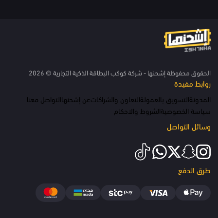
الحقوق محفوظة إشحنها - شركة كوكب البطاقة الذكية التجارية © 2026
روابط مفيدة
المدونة
التسويق بالعمولة
التعاون والشراكات
عن إشحنها
التواصل معنا
سياسة الخصوصية
الشروط والاحكام
وسائل التواصل
طرق الدفع