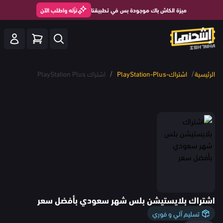
ميزة الكاش باك موجودة بس في تطبيقنا
نزّله واطلب الآن
/
/
الرئيسية
اشتراك-PlayStation-Plus
اشتراك PlayStation Plus
اشتراك بلايستيشن بلس شهر سعودي بأفضل سعر
تسليم آلي و فوري